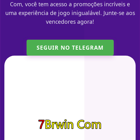
Com, você tem acesso a promoções incríveis e
uma experiência de jogo inigualável. Junte-se aos
vencedores agora!
SEGUIR NO TELEGRAM