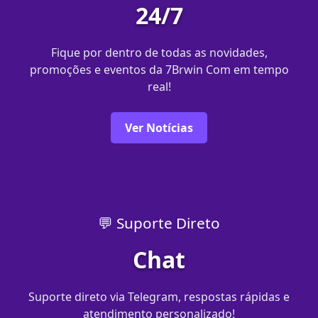
24/7
Fique por dentro de todas as novidades,
promoções e eventos da 7Brwin Com em tempo
real!
Ver Notícias
💬 Suporte Direto
Chat
Suporte direto via Telegram, respostas rápidas e
atendimento personalizado!