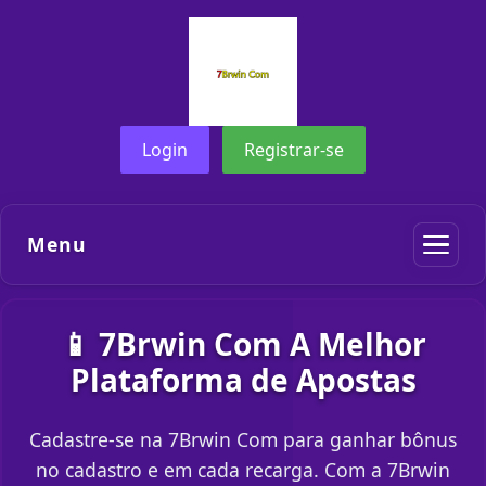
Login
Registrar-se
Menu
📱 7Brwin Com A Melhor
Plataforma de Apostas
Cadastre-se na 7Brwin Com para ganhar bônus
no cadastro e em cada recarga. Com a 7Brwin