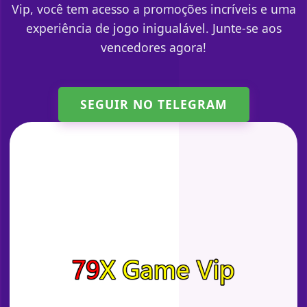
Vip, você tem acesso a promoções incríveis e uma
experiência de jogo inigualável. Junte-se aos
vencedores agora!
SEGUIR NO TELEGRAM