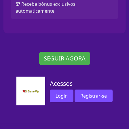
🎁 Receba bônus exclusivos
automaticamente
SEGUIR AGORA
Acessos
Login
Registrar-se