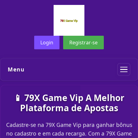
Login
Registrar-se
Menu
📱 79X Game Vip A Melhor
Plataforma de Apostas
Cadastre-se na 79X Game Vip para ganhar bônus
no cadastro e em cada recarga. Com a 79X Game