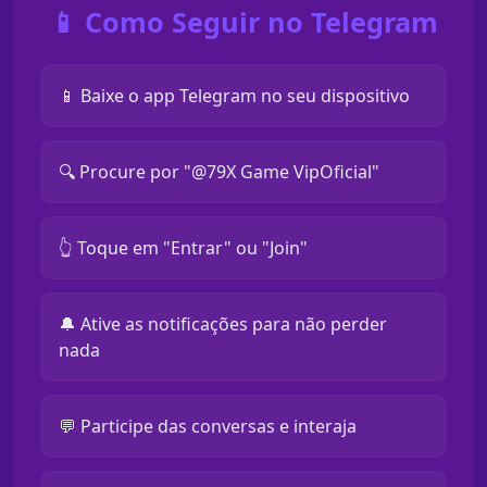
📱 Como Seguir no Telegram
📱 Baixe o app Telegram no seu dispositivo
🔍 Procure por "@79X Game VipOficial"
👆 Toque em "Entrar" ou "Join"
🔔 Ative as notificações para não perder
nada
💬 Participe das conversas e interaja