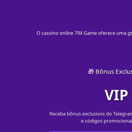
O cassino online 79X Game oferece uma gra
🎁 Bônus Exclu
VIP
Receba bônus exclusivos do Telegra
e códigos promocionai