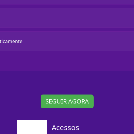
a
aticamente
SEGUIR AGORA
Acessos