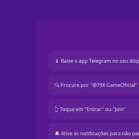
📱 Baixe o app Telegram no seu disp
🔍 Procure por "@79X GameOficial"
👆 Toque em "Entrar" ou "Join"
🔔 Ative as notificações para não p