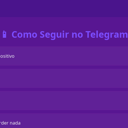
📱 Como Seguir no Telegram
ositivo
erder nada