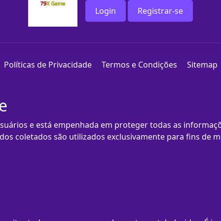
Login
Registrar-se
Políticas de Privacidade
Termos e Condições
Sitemap
de
 usuários e está empenhada em proteger todas as informaçõ
os coletados são utilizados exclusivamente para fins de m