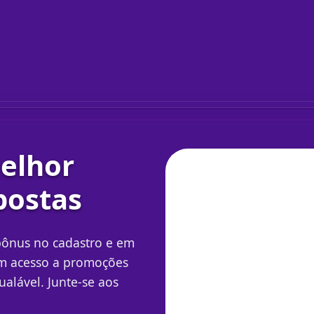
elhor
postas
bônus no cadastro e em
em acesso a promoções
ualável. Junte-se aos