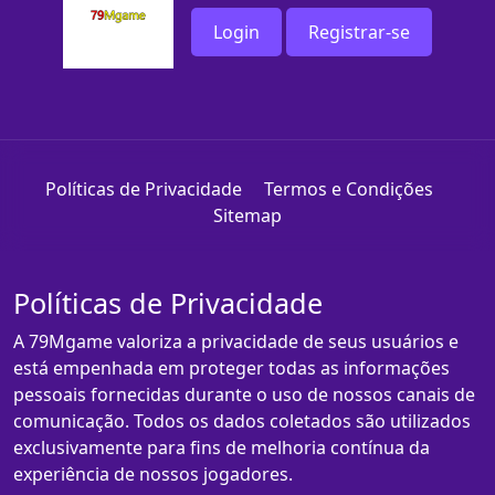
Login
Registrar-se
Políticas de Privacidade
Termos e Condições
Sitemap
Políticas de Privacidade
A 79Mgame valoriza a privacidade de seus usuários e
está empenhada em proteger todas as informações
pessoais fornecidas durante o uso de nossos canais de
comunicação. Todos os dados coletados são utilizados
exclusivamente para fins de melhoria contínua da
experiência de nossos jogadores.