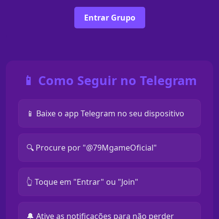
Entrar Grupo
📱 Como Seguir no Telegram
📱 Baixe o app Telegram no seu dispositivo
🔍 Procure por "@79MgameOficial"
👆 Toque em "Entrar" ou "Join"
🔔 Ative as notificações para não perder