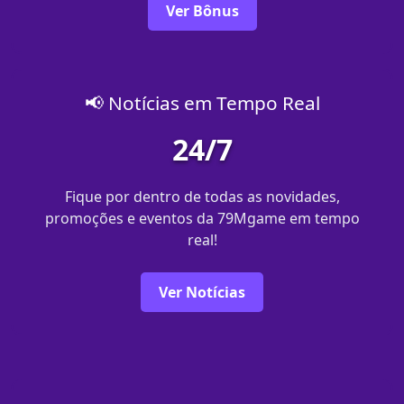
Ver Bônus
📢 Notícias em Tempo Real
24/7
Fique por dentro de todas as novidades,
promoções e eventos da 79Mgame em tempo
real!
Ver Notícias