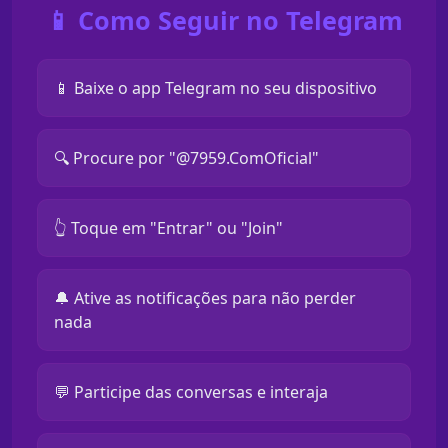
📱 Como Seguir no Telegram
📱 Baixe o app Telegram no seu dispositivo
🔍 Procure por "@7959.ComOficial"
👆 Toque em "Entrar" ou "Join"
🔔 Ative as notificações para não perder
nada
💬 Participe das conversas e interaja