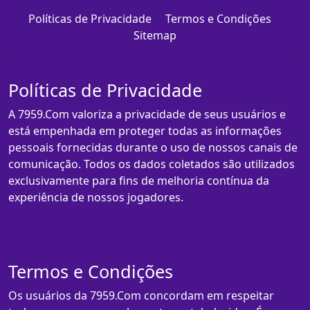
Políticas de Privacidade
Termos e Condições
Sitemap
Políticas de Privacidade
A 7959.Com valoriza a privacidade de seus usuários e
está empenhada em proteger todas as informações
pessoais fornecidas durante o uso de nossos canais de
comunicação. Todos os dados coletados são utilizados
exclusivamente para fins de melhoria contínua da
experiência de nossos jogadores.
Termos e Condições
Os usuários da 7959.Com concordam em respeitar