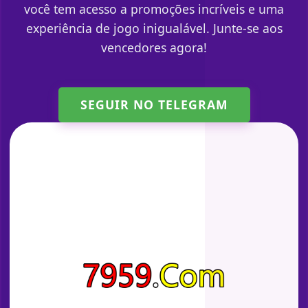
você tem acesso a promoções incríveis e uma
experiência de jogo inigualável. Junte-se aos
vencedores agora!
SEGUIR NO TELEGRAM