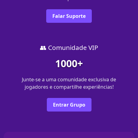
Falar Suporte
👥 Comunidade VIP
1000+
Junte-se a uma comunidade exclusiva de
jogadores e compartilhe experiências!
Entrar Grupo