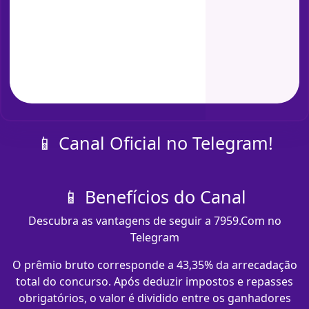
📱 Canal Oficial no Telegram!
📱 Benefícios do Canal
Descubra as vantagens de seguir a 7959.Com no
Telegram
O prêmio bruto corresponde a 43,35% da arrecadação
total do concurso. Após deduzir impostos e repasses
obrigatórios, o valor é dividido entre os ganhadores