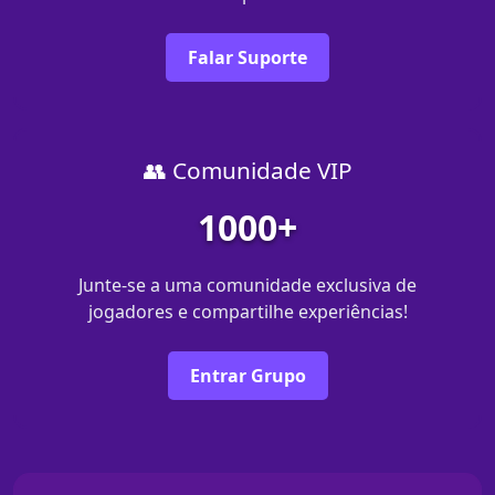
Falar Suporte
👥 Comunidade VIP
1000+
Junte-se a uma comunidade exclusiva de
jogadores e compartilhe experiências!
Entrar Grupo