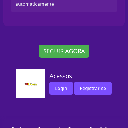
automaticamente
SEGUIR AGORA
Acessos
Login
Registrar-se