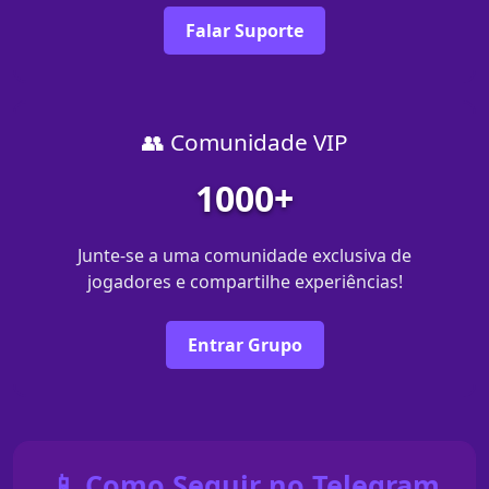
Falar Suporte
👥 Comunidade VIP
1000+
Junte-se a uma comunidade exclusiva de
jogadores e compartilhe experiências!
Entrar Grupo
📱 Como Seguir no Telegram