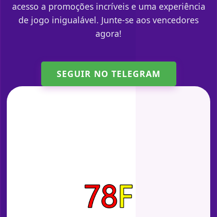
acesso a promoções incríveis e uma experiência
de jogo inigualável. Junte-se aos vencedores
agora!
SEGUIR NO TELEGRAM