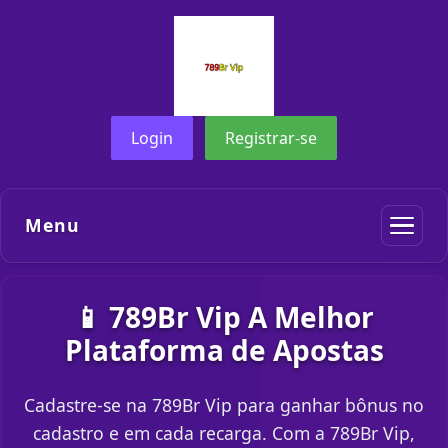
Login
Registrar-se
Menu
📱 789Br Vip A Melhor
Plataforma de Apostas
Cadastre-se na 789Br Vip para ganhar bônus no
cadastro e em cada recarga. Com a 789Br Vip,