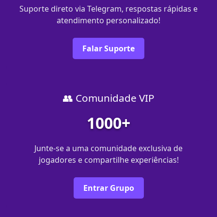
Suporte direto via Telegram, respostas rápidas e
atendimento personalizado!
Falar Suporte
👥 Comunidade VIP
1000+
Junte-se a uma comunidade exclusiva de
jogadores e compartilhe experiências!
Entrar Grupo