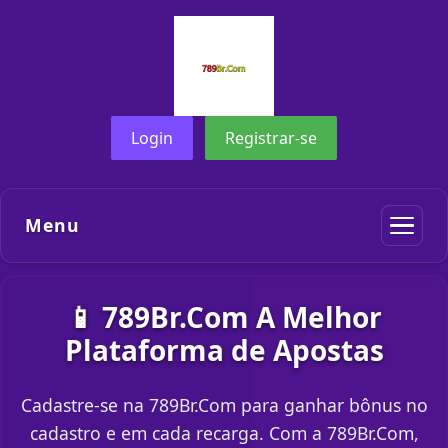
Login
Registrar-se
Menu
📱 789Br.Com A Melhor
Plataforma de Apostas
Cadastre-se na 789Br.Com para ganhar bônus no
cadastro e em cada recarga. Com a 789Br.Com,