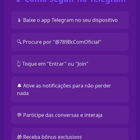
📱 Baixe o app Telegram no seu dispositivo
🔍 Procure por "@789Br.ComOficial"
👆 Toque em "Entrar" ou "Join"
🔔 Ative as notificações para não perder
nada
💬 Participe das conversas e interaja
🎁 Receba bônus exclusivos