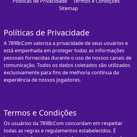
Políticas de Privacidade
Termos e Condições
Sitemap
Políticas de Privacidade
A 789Br.Com valoriza a privacidade de seus usuários e
está empenhada em proteger todas as informações
pessoais fornecidas durante o uso de nossos canais de
comunicação. Todos os dados coletados são utilizados
exclusivamente para fins de melhoria contínua da
experiência de nossos jogadores.
Termos e Condições
Os usuários da 789Br.Com concordam em respeitar
todas as regras e regulamentos estabelecidos. É