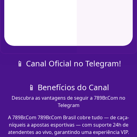
📱 Canal Oficial no Telegram!
📱 Benefícios do Canal
Descubra as vantagens de seguir a 789Br.Com no
Telegram
A 789Br.Com 789Br.Com Brasil cobre tudo — de caça-
níqueis a apostas esportivas — com suporte 24h de
atendentes ao vivo, garantindo uma experiência VIP.