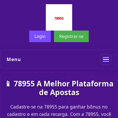
Login
Registrar-se
Menu
📱 78955 A Melhor Plataforma
de Apostas
Cadastre-se na 78955 para ganhar bônus no
cadastro e em cada recarga. Com a 78955, você