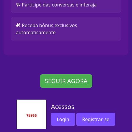
💬 Participe das conversas e interaja
🎁 Receba bônus exclusivos
automaticamente
SEGUIR AGORA
Acessos
Login
Registrar-se