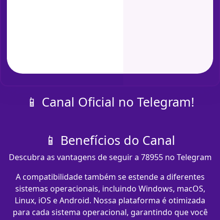
📱 Canal Oficial no Telegram!
📱 Benefícios do Canal
Descubra as vantagens de seguir a 78955 no Telegram
A compatibilidade também se estende a diferentes
sistemas operacionais, incluindo Windows, macOS,
Linux, iOS e Android. Nossa plataforma é otimizada
para cada sistema operacional, garantindo que você