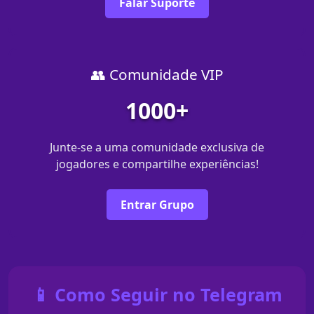
Falar Suporte
👥 Comunidade VIP
1000+
Junte-se a uma comunidade exclusiva de
jogadores e compartilhe experiências!
Entrar Grupo
📱 Como Seguir no Telegram