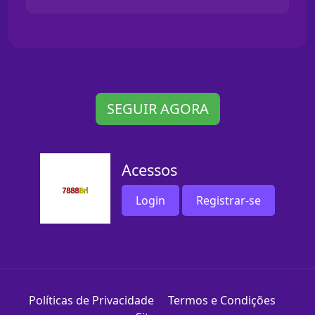
SEGUIR AGORA
Acessos
Login
Registrar-se
Políticas de Privacidade
Termos e Condições