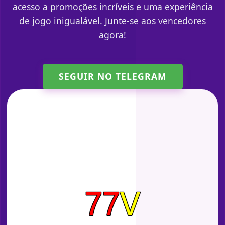
acesso a promoções incríveis e uma experiência
de jogo inigualável. Junte-se aos vencedores
agora!
SEGUIR NO TELEGRAM