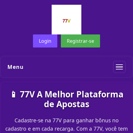
Login
Registrar-se
Menu
📱 77V A Melhor Plataforma
de Apostas
Cadastre-se na 77V para ganhar bônus no
cadastro e em cada recarga. Com a 77V, você tem