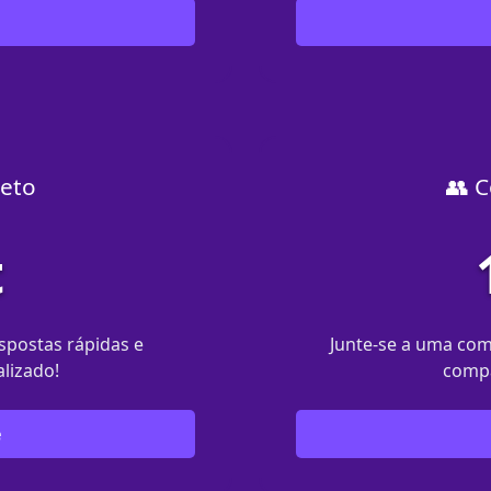
reto
👥 
t
espostas rápidas e
Junte-se a uma com
lizado!
compa
e