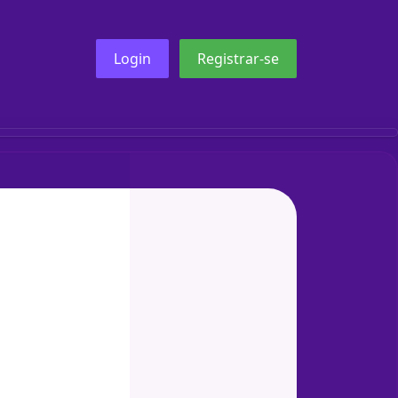
Login
Registrar-se