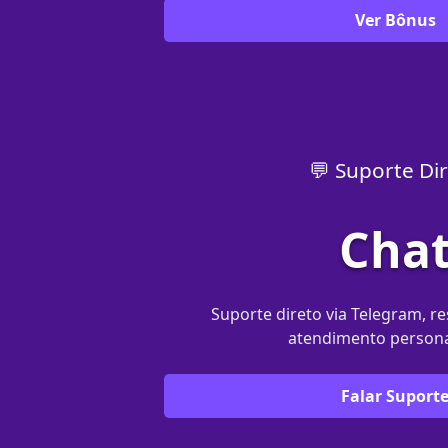
Ver Bônus
💬 Suporte Di
Cha
Suporte direto via Telegram, r
atendimento persona
Falar Suport