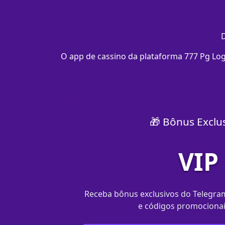
D
O app de cassino da plataforma 777 Pg Log
🎁 Bônus Exclu
VIP
Receba bônus exclusivos do Telegra
e códigos promocionai