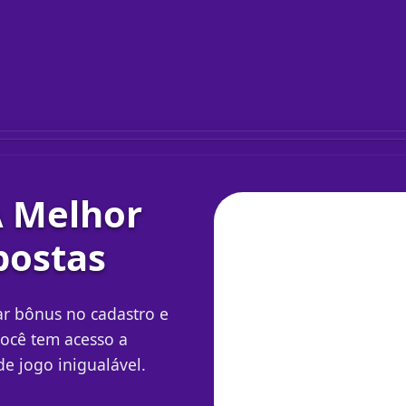
A Melhor
postas
ar bônus no cadastro e
você tem acesso a
e jogo inigualável.