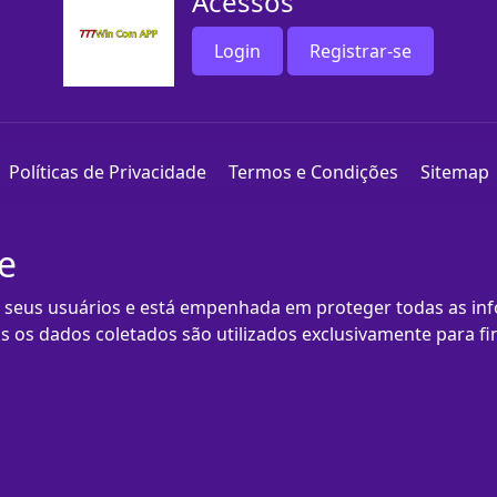
Acessos
Login
Registrar-se
Políticas de Privacidade
Termos e Condições
Sitemap
de
e seus usuários e está empenhada em proteger todas as in
 os dados coletados são utilizados exclusivamente para fi