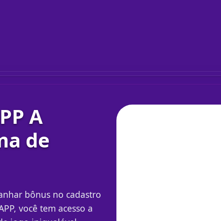
PP A
ma de
anhar bônus no cadastro
PP, você tem acesso a