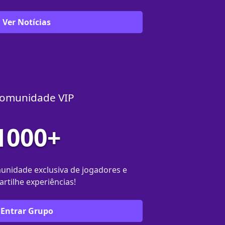
Ver Notícias
Comunidade VIP
1000+
unidade exclusiva de jogadores e
rtilhe experiências!
Entrar Grupo