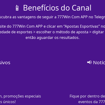
📱 Benefícios do Canal
scubra as vantagens de seguir a 777Win Com APP no Teleg
o site do 777Win Com APP e clicar em “Apostas Esportivas” 
dade de esportes > escolher o método de aposta > digitar 
então aguardar os resultados.
sivos
📢 Notí
m, promoções especiais
Fique por dentro d
s únicos!
eventos da 77