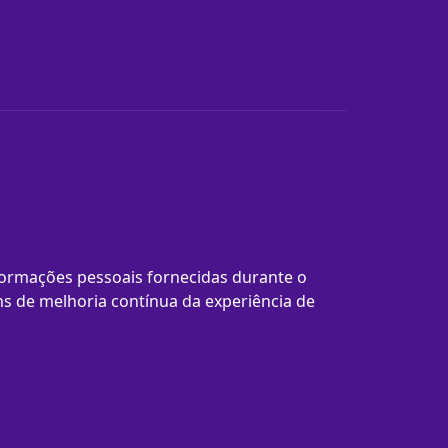
formações pessoais fornecidas durante o
ns de melhoria contínua da experiência de