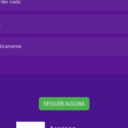
erder nada
a
aticamente
SEGUIR AGORA