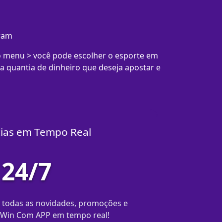
ram
no menu > você pode escolher o esporte em
a quantia de dinheiro que deseja apostar e
cias em Tempo Real
24/7
e todas as novidades, promoções e
7Win Com APP em tempo real!