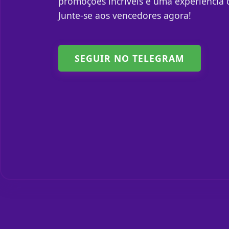
promoções incríveis e uma experiência d
Junte-se aos vencedores agora!
SEGUIR NO TELEGRAM