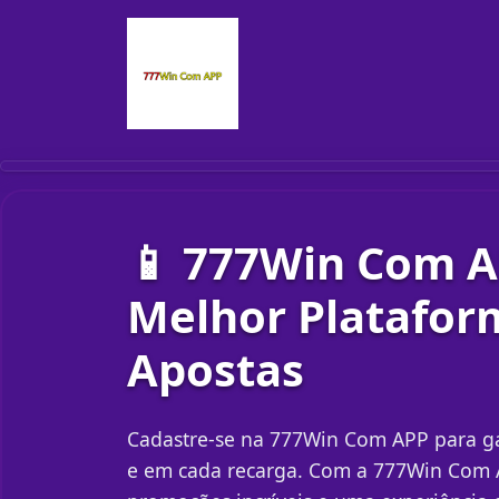
📱 777Win Com A
Melhor Platafor
Apostas
Cadastre-se na 777Win Com APP para g
e em cada recarga. Com a 777Win Com A