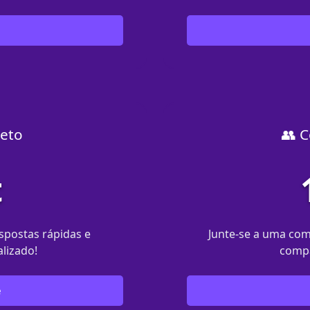
reto
👥 
t
espostas rápidas e
Junte-se a uma com
lizado!
compa
e