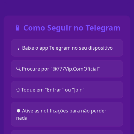
📱 Como Seguir no Telegram
📱 Baixe o app Telegram no seu dispositivo
🔍 Procure por "@777Vip.ComOficial"
👆 Toque em "Entrar" ou "Join"
🔔 Ative as notificações para não perder
nada