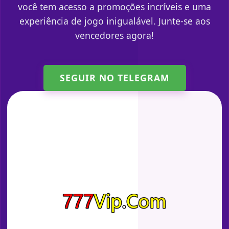
você tem acesso a promoções incríveis e uma
experiência de jogo inigualável. Junte-se aos
vencedores agora!
SEGUIR NO TELEGRAM