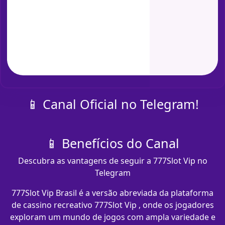
📱 Canal Oficial no Telegram!
📱 Benefícios do Canal
Descubra as vantagens de seguir a 777Slot Vip no
Telegram
777Slot Vip Brasil é a versão abreviada da plataforma
de cassino recreativo 777Slot Vip , onde os jogadores
exploram um mundo de jogos com ampla variedade e