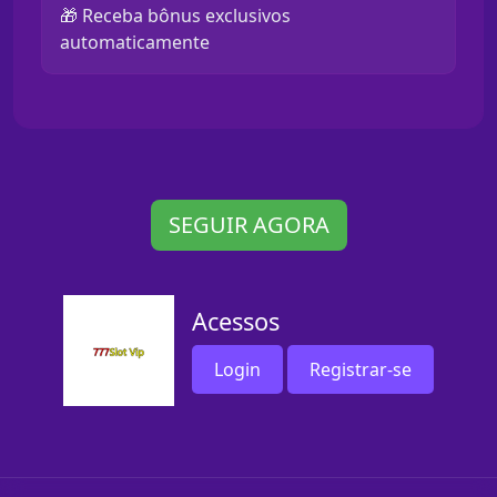
🎁 Receba bônus exclusivos
automaticamente
SEGUIR AGORA
Acessos
Login
Registrar-se