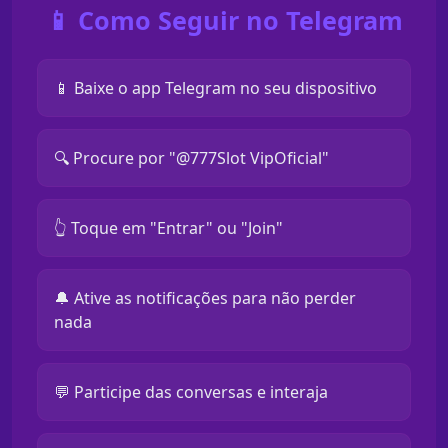
📱 Como Seguir no Telegram
📱 Baixe o app Telegram no seu dispositivo
🔍 Procure por "@777Slot VipOficial"
👆 Toque em "Entrar" ou "Join"
🔔 Ative as notificações para não perder
nada
💬 Participe das conversas e interaja