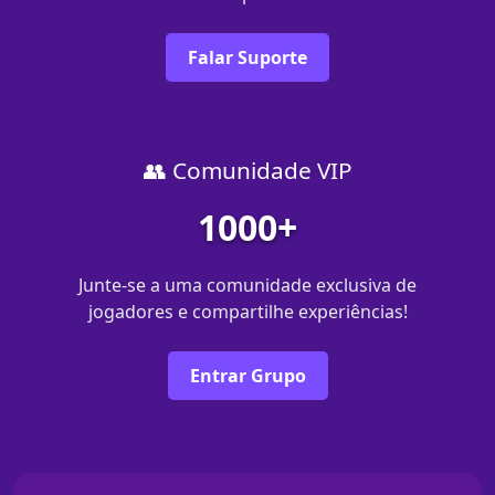
Falar Suporte
👥 Comunidade VIP
1000+
Junte-se a uma comunidade exclusiva de
jogadores e compartilhe experiências!
Entrar Grupo