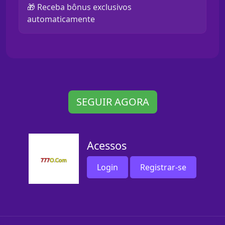
🎁 Receba bônus exclusivos
automaticamente
SEGUIR AGORA
Acessos
Login
Registrar-se