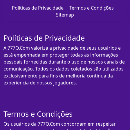
Políticas de Privacidade
Termos e Condições
Sitemap
Políticas de Privacidade
A 777O.Com valoriza a privacidade de seus usuários e
está empenhada em proteger todas as informações
pessoais fornecidas durante o uso de nossos canais de
comunicação. Todos os dados coletados são utilizados
exclusivamente para fins de melhoria contínua da
experiência de nossos jogadores.
Termos e Condições
Os usuários da 777O.Com concordam em respeitar