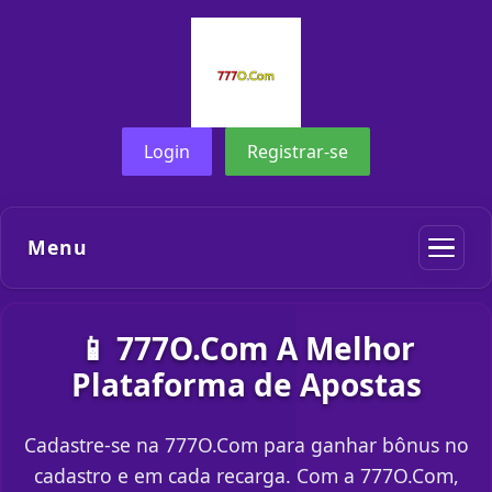
Login
Registrar-se
Menu
📱 777O.Com A Melhor
Plataforma de Apostas
Cadastre-se na 777O.Com para ganhar bônus no
cadastro e em cada recarga. Com a 777O.Com,