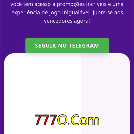
você tem acesso a promoções incríveis e uma
experiência de jogo inigualável. Junte-se aos
vencedores agora!
SEGUIR NO TELEGRAM