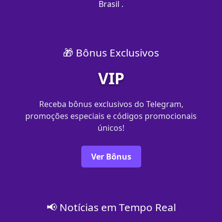
Brasil .
🎁 Bônus Exclusivos
VIP
Receba bônus exclusivos do Telegram,
promoções especiais e códigos promocionais
únicos!
Ver Bônus
📢 Notícias em Tempo Real