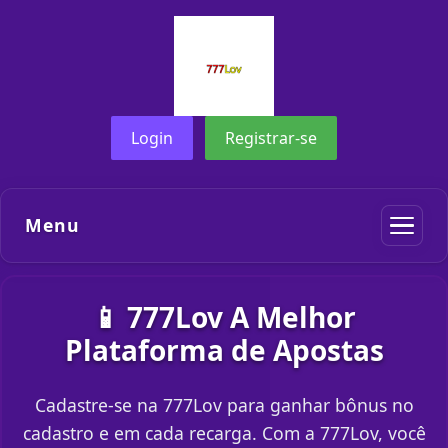
Login
Registrar-se
Menu
📱 777Lov A Melhor
Plataforma de Apostas
Cadastre-se na 777Lov para ganhar bônus no
cadastro e em cada recarga. Com a 777Lov, você