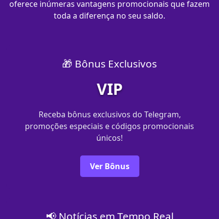
oferece inúmeras vantagens promocionais que fazem
toda a diferença no seu saldo.
🎁 Bônus Exclusivos
VIP
Receba bônus exclusivos do Telegram,
promoções especiais e códigos promocionais
únicos!
Ver Bônus
📢 Notícias em Tempo Real