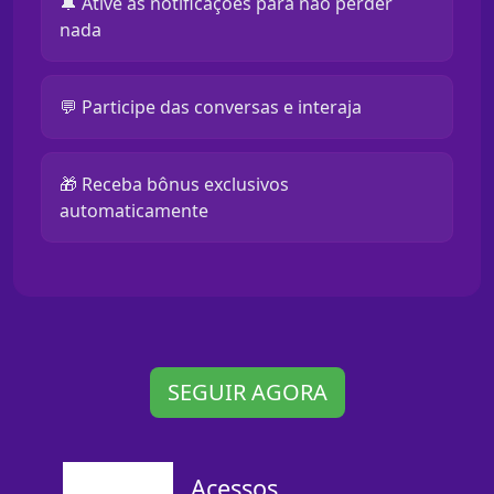
🔔 Ative as notificações para não perder
nada
💬 Participe das conversas e interaja
🎁 Receba bônus exclusivos
automaticamente
SEGUIR AGORA
Acessos