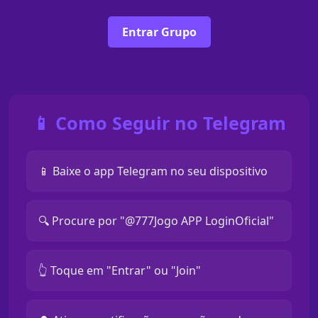
Entrar Grupo
📱 Como Seguir no Telegram
📱 Baixe o app Telegram no seu dispositivo
🔍 Procure por "@777Jogo APP LoginOficial"
👆 Toque em "Entrar" ou "Join"