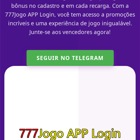
bônus no cadastro e em cada recarga. Com a
777Jogo APP Login, você tem acesso a promoções
incríveis e uma experiência de jogo inigualável.
Junte-se aos vencedores agora!
SEGUIR NO TELEGRAM