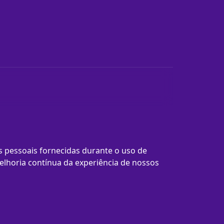
s pessoais fornecidas durante o uso de
elhoria contínua da experiência de nossos