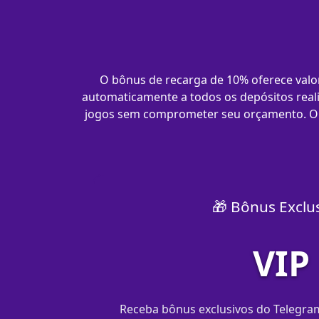
O bônus de recarga de 10% oferece valor
automaticamente a todos os depósitos reali
jogos sem comprometer seu orçamento. O b
🎁 Bônus Exclu
VIP
Receba bônus exclusivos do Telegra