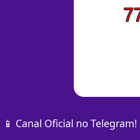
📱 Canal Oficial no Telegram!