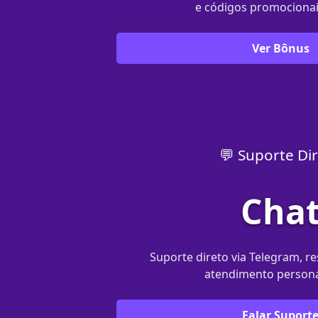
e códigos promocionai
Ver Bônus
💬 Suporte Di
Cha
Suporte direto via Telegram, r
atendimento persona
Falar Suport