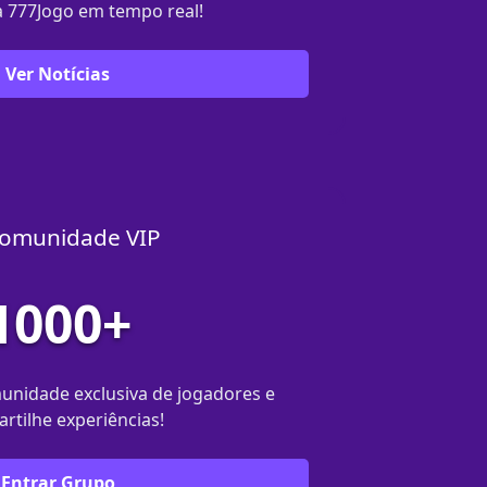
a 777Jogo em tempo real!
Ver Notícias
Comunidade VIP
1000+
unidade exclusiva de jogadores e
rtilhe experiências!
Entrar Grupo