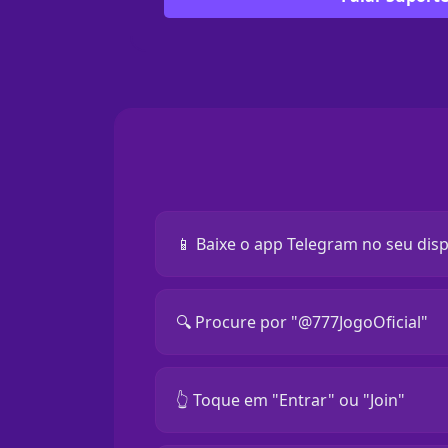
📱 Baixe o app Telegram no seu disp
🔍 Procure por "@777JogoOficial"
👆 Toque em "Entrar" ou "Join"