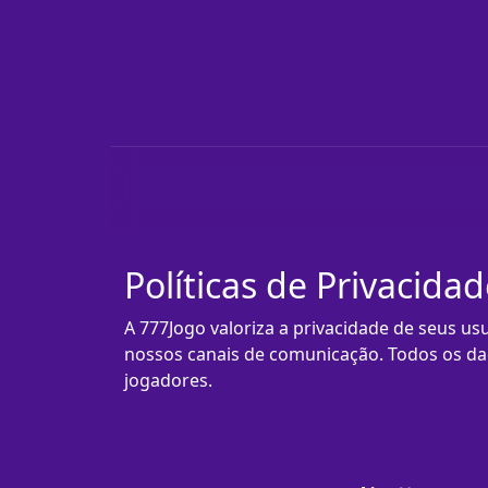
Políticas de Privacida
A 777Jogo valoriza a privacidade de seus u
nossos canais de comunicação. Todos os dad
jogadores.