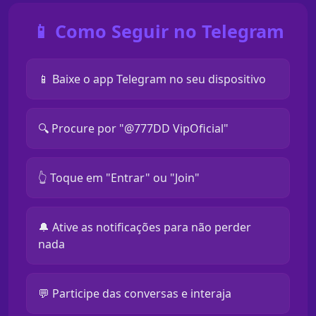
📱 Como Seguir no Telegram
📱 Baixe o app Telegram no seu dispositivo
🔍 Procure por "@777DD VipOficial"
👆 Toque em "Entrar" ou "Join"
🔔 Ative as notificações para não perder
nada
💬 Participe das conversas e interaja