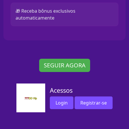
🎁 Receba bônus exclusivos
automaticamente
SEGUIR AGORA
Acessos
Login
Registrar-se