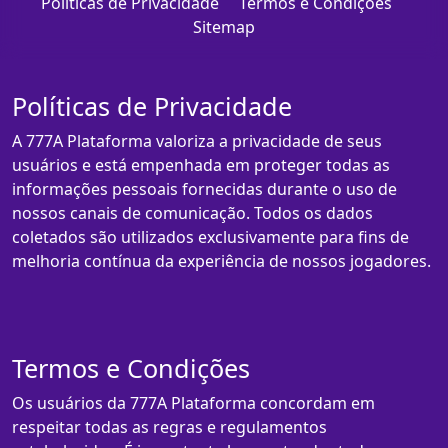
Políticas de Privacidade
Termos e Condições
Sitemap
Políticas de Privacidade
A 777A Plataforma valoriza a privacidade de seus
usuários e está empenhada em proteger todas as
informações pessoais fornecidas durante o uso de
nossos canais de comunicação. Todos os dados
coletados são utilizados exclusivamente para fins de
melhoria contínua da experiência de nossos jogadores.
Termos e Condições
Os usuários da 777A Plataforma concordam em
respeitar todas as regras e regulamentos