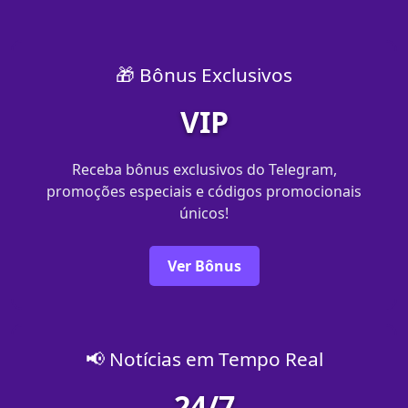
🎁 Bônus Exclusivos
VIP
Receba bônus exclusivos do Telegram,
promoções especiais e códigos promocionais
únicos!
Ver Bônus
📢 Notícias em Tempo Real
24/7