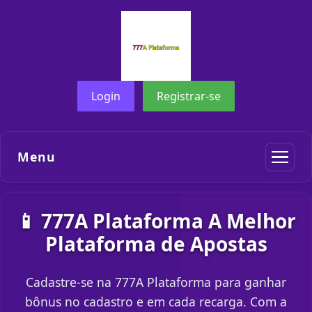
Login
Registrar-se
Menu
📱 777A Plataforma A Melhor
Plataforma de Apostas
Cadastre-se na 777A Plataforma para ganhar
bônus no cadastro e em cada recarga. Com a