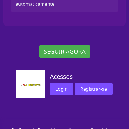
automaticamente
SEGUIR AGORA
Acessos
Login
Registrar-se