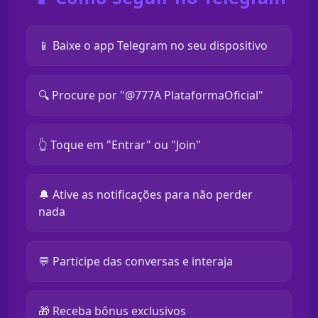
📱 Baixe o app Telegram no seu dispositivo
🔍 Procure por "@777A PlataformaOficial"
👆 Toque em "Entrar" ou "Join"
🔔 Ative as notificações para não perder
nada
💬 Participe das conversas e interaja
🎁 Receba bônus exclusivos