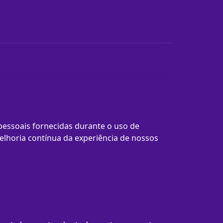
pessoais fornecidas durante o uso de
elhoria contínua da experiência de nossos