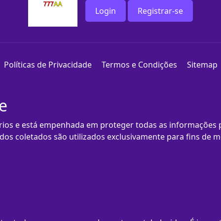
Login
Registrar-se
Políticas de Privacidade
Termos e Condições
Sitemap
de
ários e está empenhada em proteger todas as informações 
os coletados são utilizados exclusivamente para fins de m