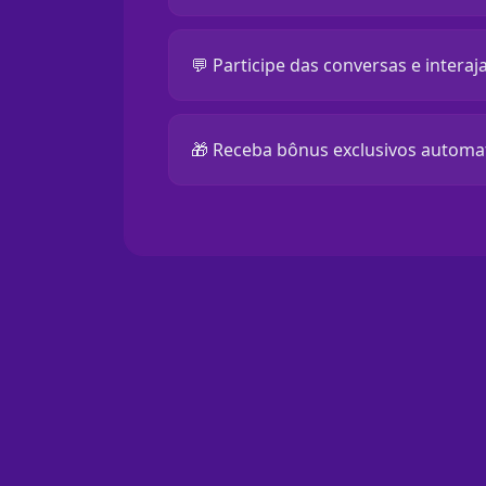
💬 Participe das conversas e interaj
🎁 Receba bônus exclusivos autom