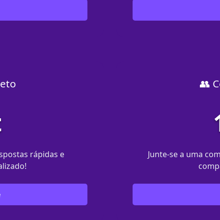
reto
👥 
t
espostas rápidas e
Junte-se a uma com
lizado!
compa
e