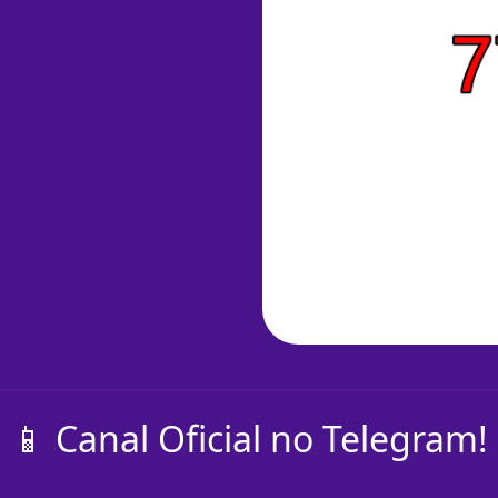
📱 Canal Oficial no Telegram!