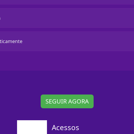
a
aticamente
SEGUIR AGORA
Acessos