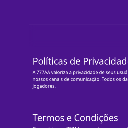
Políticas de Privacida
A 777AA valoriza a privacidade de seus usu
nossos canais de comunicação. Todos os dad
jogadores.
Termos e Condições