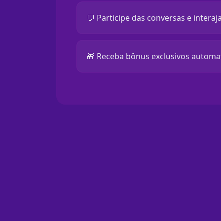
💬 Participe das conversas e interaj
🎁 Receba bônus exclusivos autom