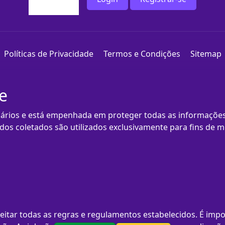
Políticas de Privacidade
Termos e Condições
Sitemap
de
suários e está empenhada em proteger todas as informações
os coletados são utilizados exclusivamente para fins de m
tar todas as regras e regulamentos estabelecidos. É impo