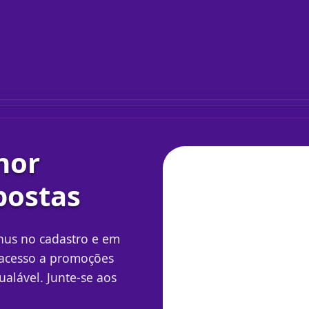
hor
postas
nus no cadastro e em
 acesso a promoções
ualável. Junte-se aos