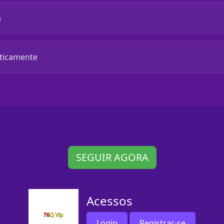
a
aticamente
SEGUIR AGORA
Acessos
Login
Registrar-se