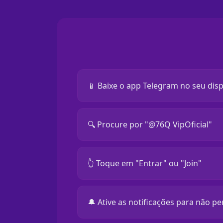
📱 Baixe o app Telegram no seu disp
🔍 Procure por "@76Q VipOficial"
👆 Toque em "Entrar" ou "Join"
🔔 Ative as notificações para não p