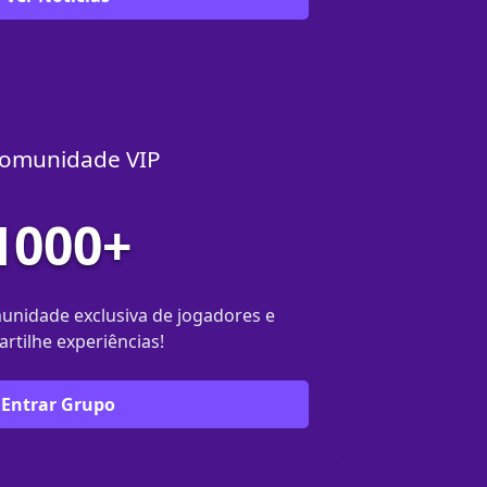
Comunidade VIP
1000+
unidade exclusiva de jogadores e
rtilhe experiências!
Entrar Grupo