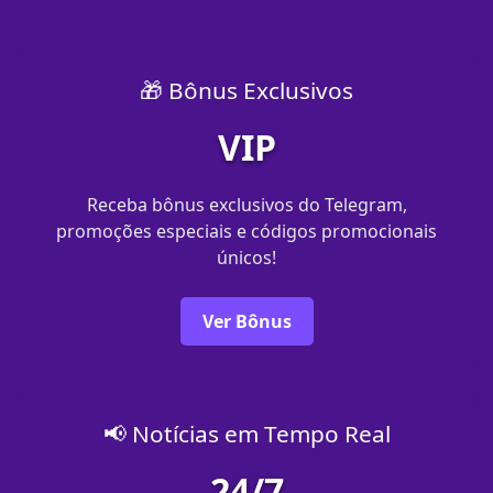
🎁 Bônus Exclusivos
VIP
Receba bônus exclusivos do Telegram,
promoções especiais e códigos promocionais
únicos!
Ver Bônus
📢 Notícias em Tempo Real
24/7