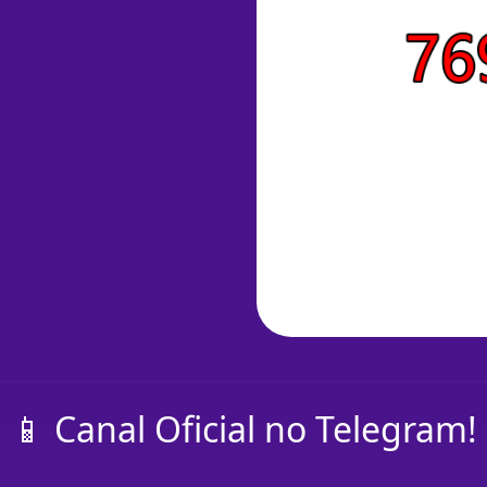
📱 Canal Oficial no Telegram!