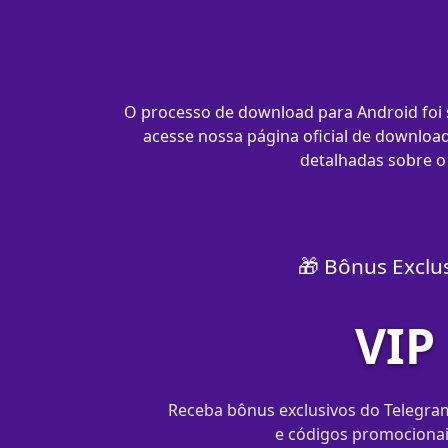
O processo de download para Android foi si
acesse nossa página oficial de download
detalhadas sobre o 
🎁 Bônus Exclu
VIP
Receba bônus exclusivos do Telegra
e códigos promocionai