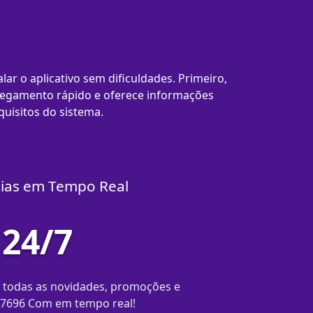
ar o aplicativo sem dificuldades. Primeiro,
arregamento rápido e oferece informações
quisitos do sistema.
cias em Tempo Real
24/7
e todas as novidades, promoções e
 7696 Com em tempo real!