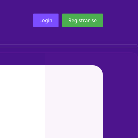
Login
Registrar-se