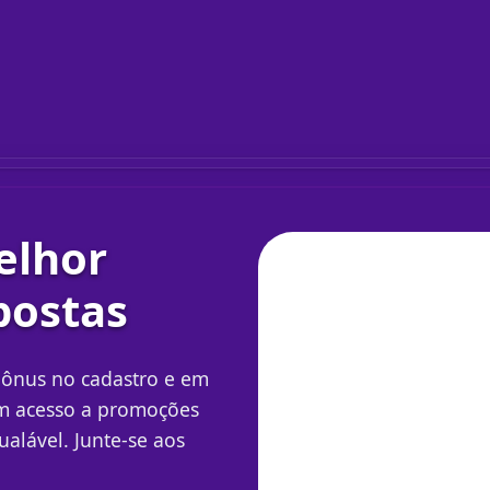
elhor
postas
bônus no cadastro e em
em acesso a promoções
ualável. Junte-se aos