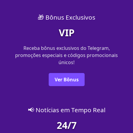
🎁 Bônus Exclusivos
VIP
Receba bônus exclusivos do Telegram,
promoções especiais e códigos promocionais
únicos!
Ver Bônus
📢 Notícias em Tempo Real
24/7