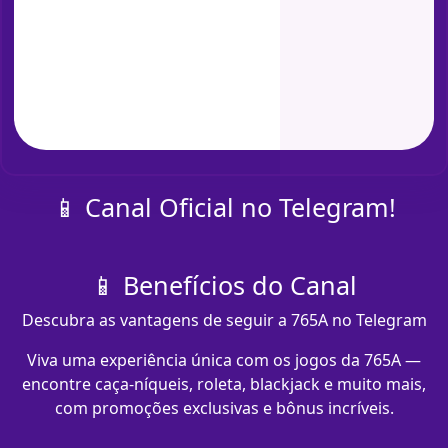
📱 Canal Oficial no Telegram!
📱 Benefícios do Canal
Descubra as vantagens de seguir a 765A no Telegram
Viva uma experiência única com os jogos da 765A —
encontre caça-níqueis, roleta, blackjack e muito mais,
com promoções exclusivas e bônus incríveis.