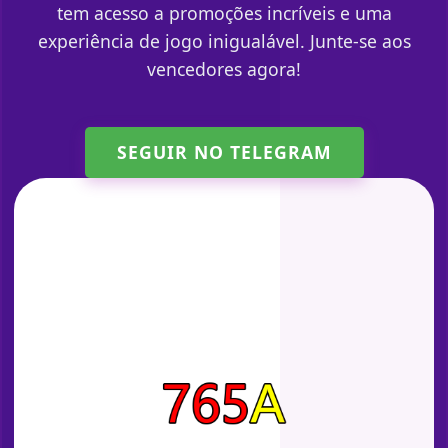
tem acesso a promoções incríveis e uma
experiência de jogo inigualável. Junte-se aos
vencedores agora!
SEGUIR NO TELEGRAM