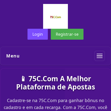
Login
Registrar-se
Menu
📱 75C.Com A Melhor
Plataforma de Apostas
Cadastre-se na 75C.Com para ganhar bônus no
cadastro e em cada recarga. Com a 75C.Com, você