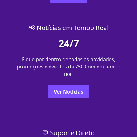
📢 Notícias em Tempo Real
24/7
Fique por dentro de todas as novidades,
promoções e eventos da 75C.Com em tempo
real!
Ver Notícias
💬 Suporte Direto