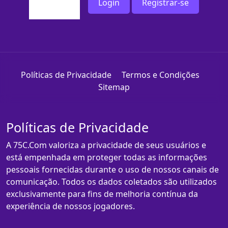
Login
Registrar-se
Políticas de Privacidade
Termos e Condições
Sitemap
Políticas de Privacidade
A 75C.Com valoriza a privacidade de seus usuários e
está empenhada em proteger todas as informações
pessoais fornecidas durante o uso de nossos canais de
comunicação. Todos os dados coletados são utilizados
exclusivamente para fins de melhoria contínua da
experiência de nossos jogadores.