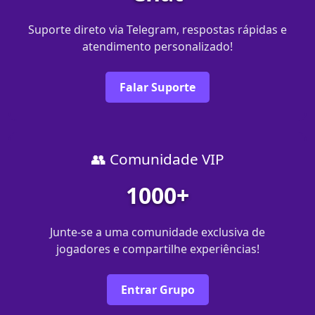
Suporte direto via Telegram, respostas rápidas e
atendimento personalizado!
Falar Suporte
👥 Comunidade VIP
1000+
Junte-se a uma comunidade exclusiva de
jogadores e compartilhe experiências!
Entrar Grupo