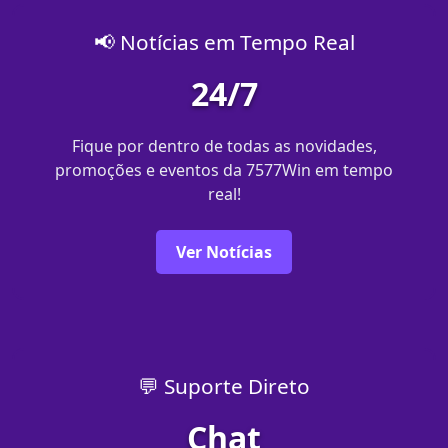
📢 Notícias em Tempo Real
24/7
Fique por dentro de todas as novidades,
promoções e eventos da 7577Win em tempo
real!
Ver Notícias
💬 Suporte Direto
Chat