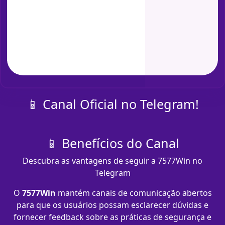
📱 Canal Oficial no Telegram!
📱 Benefícios do Canal
Descubra as vantagens de seguir a 7577Win no
Telegram
O
7577Win
mantém canais de comunicação abertos
para que os usuários possam esclarecer dúvidas e
fornecer feedback sobre as práticas de segurança e