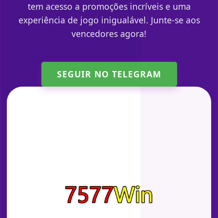
tem acesso a promoções incríveis e uma
experiência de jogo inigualável. Junte-se aos
vencedores agora!
SEGUIR NO TELEGRAM