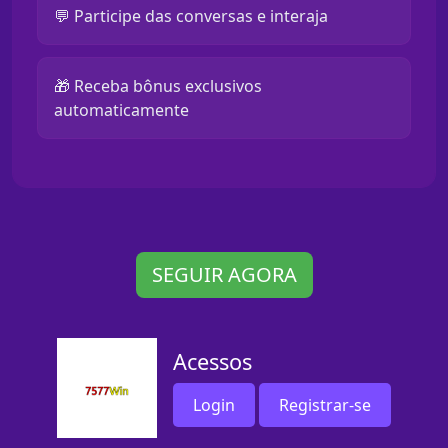
💬 Participe das conversas e interaja
🎁 Receba bônus exclusivos
automaticamente
SEGUIR AGORA
Acessos
Login
Registrar-se