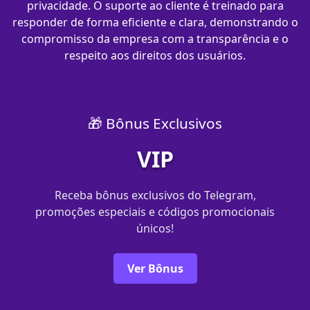
privacidade. O suporte ao cliente é treinado para
responder de forma eficiente e clara, demonstrando o
compromisso da empresa com a transparência e o
respeito aos direitos dos usuários.
🎁 Bônus Exclusivos
VIP
Receba bônus exclusivos do Telegram,
promoções especiais e códigos promocionais
únicos!
Ver Bônus