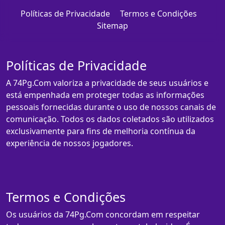
Políticas de Privacidade
Termos e Condições
Sitemap
Políticas de Privacidade
A 74Pg.Com valoriza a privacidade de seus usuários e
está empenhada em proteger todas as informações
pessoais fornecidas durante o uso de nossos canais de
comunicação. Todos os dados coletados são utilizados
exclusivamente para fins de melhoria contínua da
experiência de nossos jogadores.
Termos e Condições
Os usuários da 74Pg.Com concordam em respeitar