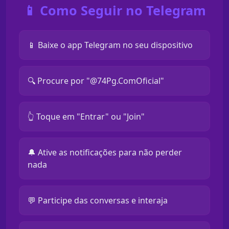
📱 Como Seguir no Telegram
📱 Baixe o app Telegram no seu dispositivo
🔍 Procure por "@74Pg.ComOficial"
👆 Toque em "Entrar" ou "Join"
🔔 Ative as notificações para não perder
nada
💬 Participe das conversas e interaja