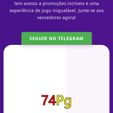
tem acesso a promoções incríveis e uma
experiência de jogo inigualável. Junte-se aos
vencedores agora!
SEGUIR NO TELEGRAM