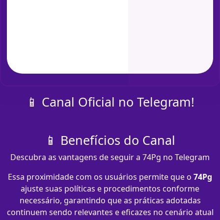
📱 Canal Oficial no Telegram!
📱 Benefícios do Canal
Descubra as vantagens de seguir a 74Pg no Telegram
Essa proximidade com os usuários permite que o
74Pg
ajuste suas políticas e procedimentos conforme
necessário, garantindo que as práticas adotadas
continuem sendo relevantes e eficazes no cenário atual