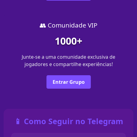
👥 Comunidade VIP
1000+
Junte-se a uma comunidade exclusiva de
jogadores e compartilhe experiências!
Entrar Grupo
📱 Como Seguir no Telegram