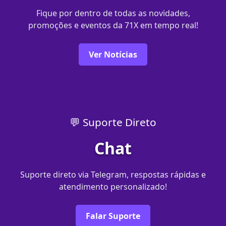
Fique por dentro de todas as novidades,
promoções e eventos da 71X em tempo real!
Ver Notícias
💬 Suporte Direto
Chat
Suporte direto via Telegram, respostas rápidas e
atendimento personalizado!
Falar Suporte