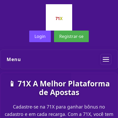
Login
Registrar-se
Menu
📱 71X A Melhor Plataforma
de Apostas
Cadastre-se na 71X para ganhar bônus no
cadastro e em cada recarga. Com a 71X, você tem