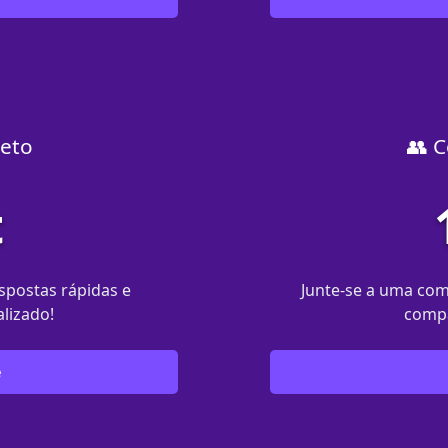
reto
👥 
t
espostas rápidas e
Junte-se a uma com
lizado!
compa
e