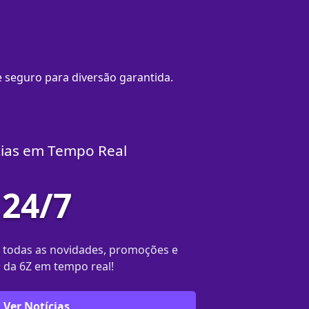
e seguro para diversão garantida.
cias em Tempo Real
24/7
e todas as novidades, promoções e
 da 6Z em tempo real!
Ver Notícias