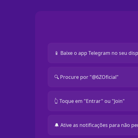
📱 Baixe o app Telegram no seu disp
🔍 Procure por "@6ZOficial"
👆 Toque em "Entrar" ou "Join"
🔔 Ative as notificações para não p