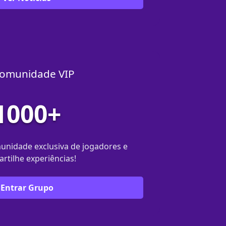
Comunidade VIP
1000+
unidade exclusiva de jogadores e
rtilhe experiências!
Entrar Grupo