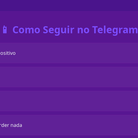
📱 Como Seguir no Telegram
ositivo
erder nada