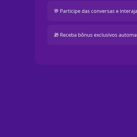
💬 Participe das conversas e interaj
🎁 Receba bônus exclusivos autom