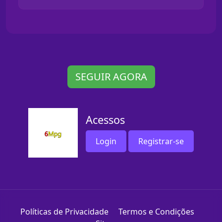
SEGUIR AGORA
Acessos
Login
Registrar-se
Políticas de Privacidade
Termos e Condições