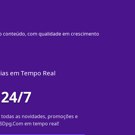
 o conteúdo, com qualidade em crescimento
cias em Tempo Real
24/7
e todas as novidades, promoções e
 6Dpg.Com em tempo real!