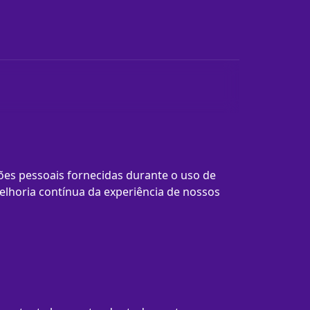
ões pessoais fornecidas durante o uso de
elhoria contínua da experiência de nossos