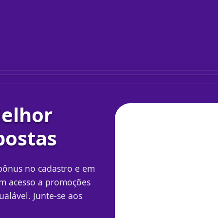
elhor
postas
bônus no cadastro e em
em acesso a promoções
ualável. Junte-se aos