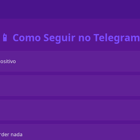
📱 Como Seguir no Telegram
ositivo
erder nada