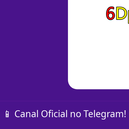
📱 Canal Oficial no Telegram!