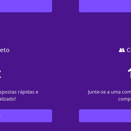
reto
👥 
t
espostas rápidas e
Junte-se a uma com
lizado!
compa
e