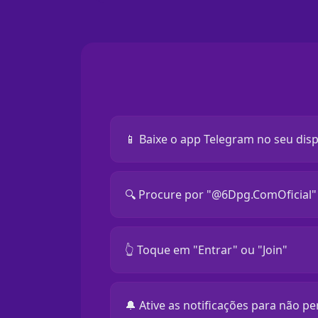
📱 Baixe o app Telegram no seu disp
🔍 Procure por "@6Dpg.ComOficial"
👆 Toque em "Entrar" ou "Join"
🔔 Ative as notificações para não p