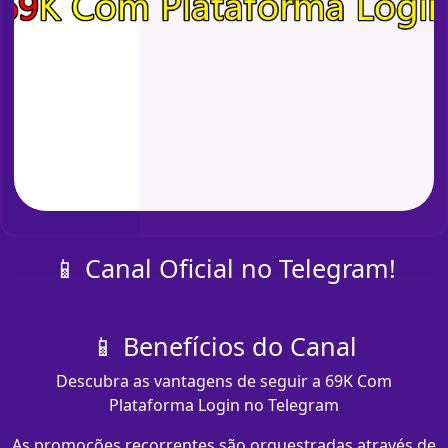
📱 Canal Oficial no Telegram!
📱 Benefícios do Canal
Descubra as vantagens de seguir a 69K Com
Plataforma Login no Telegram
As promoções recorrentes são orquestradas através de