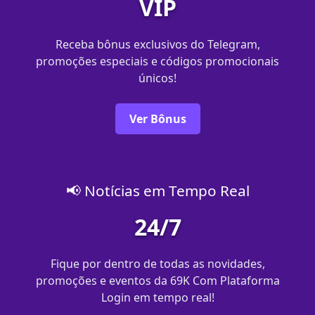
VIP
Receba bônus exclusivos do Telegram,
promoções especiais e códigos promocionais
únicos!
Ver Bônus
📢 Notícias em Tempo Real
24/7
Fique por dentro de todas as novidades,
promoções e eventos da 69K Com Plataforma
Login em tempo real!