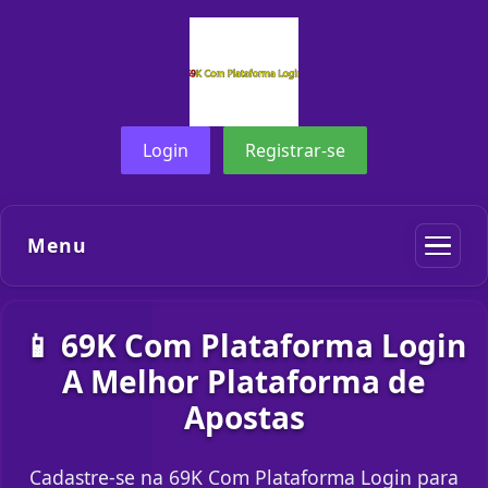
Login
Registrar-se
Menu
📱 69K Com Plataforma Login
A Melhor Plataforma de
Apostas
Cadastre-se na 69K Com Plataforma Login para