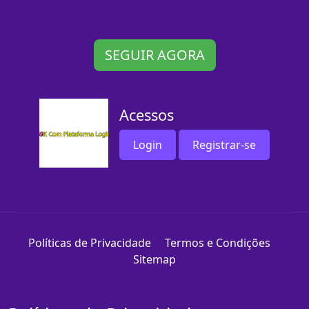
SEGUIR AGORA
Acessos
Login
Registrar-se
Políticas de Privacidade
Termos e Condições
Sitemap