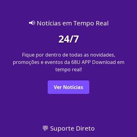
📢 Notícias em Tempo Real
24/7
Fique por dentro de todas as novidades,
promoções e eventos da 68U APP Download em
tempo real!
Ver Notícias
💬 Suporte Direto