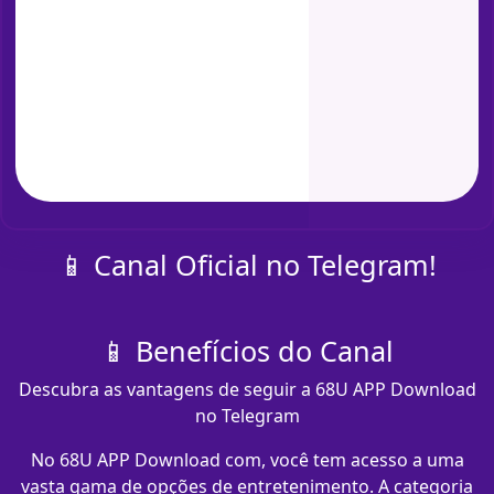
📱 Canal Oficial no Telegram!
📱 Benefícios do Canal
Descubra as vantagens de seguir a 68U APP Download
no Telegram
No 68U APP Download com​, você tem acesso a uma
vasta gama de opções de entretenimento. A categoria