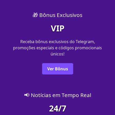
🎁 Bônus Exclusivos
VIP
Receba bônus exclusivos do Telegram,
promoções especiais e códigos promocionais
únicos!
Ver Bônus
📢 Notícias em Tempo Real
24/7