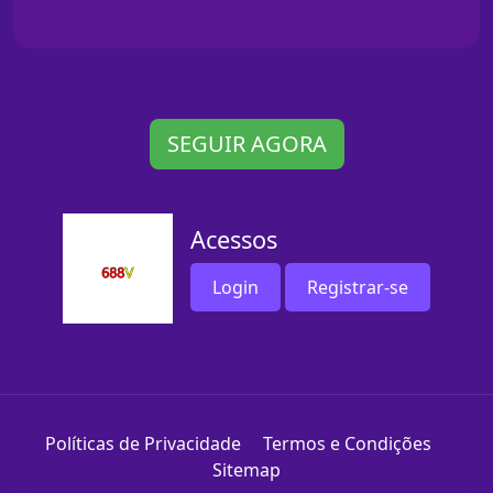
SEGUIR AGORA
Acessos
Login
Registrar-se
Políticas de Privacidade
Termos e Condições
Sitemap