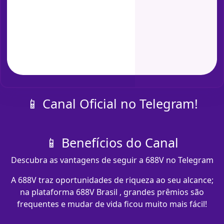
📱 Canal Oficial no Telegram!
📱 Benefícios do Canal
Descubra as vantagens de seguir a 688V no Telegram
A 688V traz oportunidades de riqueza ao seu alcance;
na plataforma 688V Brasil , grandes prêmios são
frequentes e mudar de vida ficou muito mais fácil!