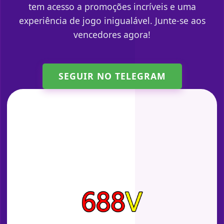
tem acesso a promoções incríveis e uma
experiência de jogo inigualável. Junte-se aos
vencedores agora!
SEGUIR NO TELEGRAM