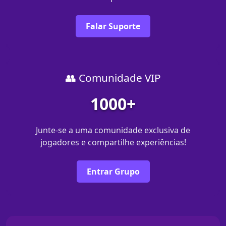
Falar Suporte
👥 Comunidade VIP
1000+
Junte-se a uma comunidade exclusiva de
jogadores e compartilhe experiências!
Entrar Grupo