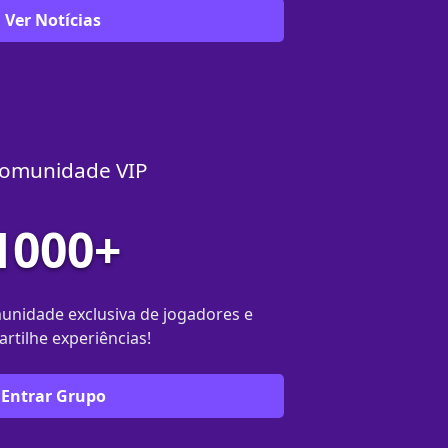
Ver Notícias
Comunidade VIP
1000+
unidade exclusiva de jogadores e
rtilhe experiências!
Entrar Grupo