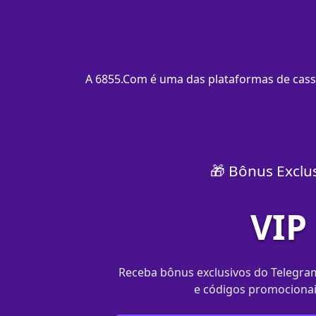
A 6855.Com é uma das plataformas de cassin
🎁 Bônus Exclu
VIP
Receba bônus exclusivos do Telegra
e códigos promocionai