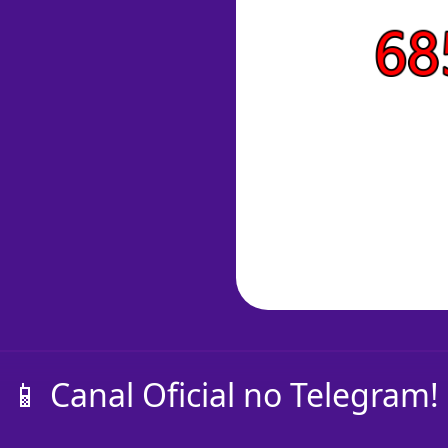
📱 Canal Oficial no Telegram!