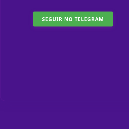
SEGUIR NO TELEGRAM