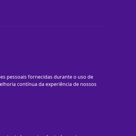
es pessoais fornecidas durante o uso de
elhoria contínua da experiência de nossos