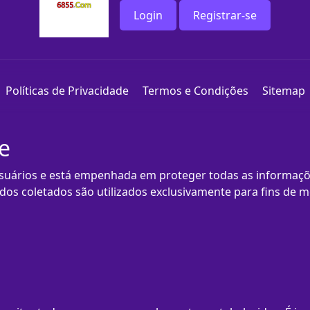
Login
Registrar-se
Políticas de Privacidade
Termos e Condições
Sitemap
de
usuários e está empenhada em proteger todas as informaçõ
os coletados são utilizados exclusivamente para fins de m