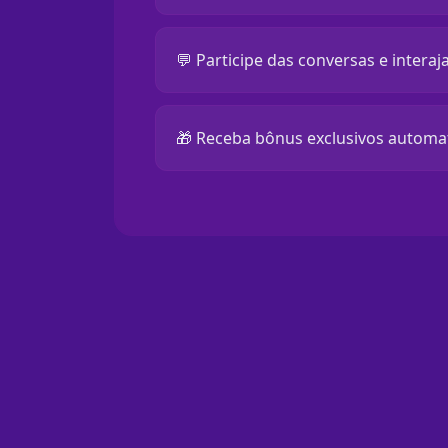
💬 Participe das conversas e interaj
🎁 Receba bônus exclusivos autom