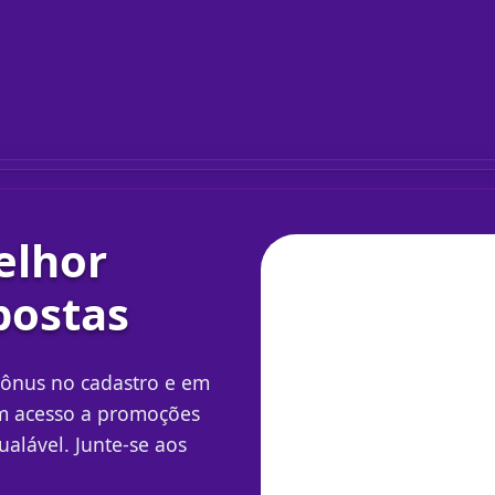
elhor
postas
bônus no cadastro e em
em acesso a promoções
ualável. Junte-se aos