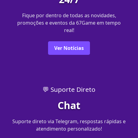
Fique por dentro de todas as novidades,
promoções e eventos da 67Game em tempo
real!
Ver Notícias
💬 Suporte Direto
Chat
Suporte direto via Telegram, respostas rápidas e
atendimento personalizado!