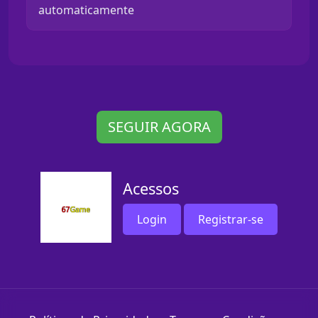
automaticamente
SEGUIR AGORA
Acessos
Login
Registrar-se