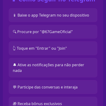
📱 Baixe o app Telegram no seu dispositivo
🔍 Procure por "@67GameOficial"
👆 Toque em "Entrar" ou "Join"
🔔 Ative as notificações para não perder
nada
💬 Participe das conversas e interaja
🎁 Receba bônus exclusivos