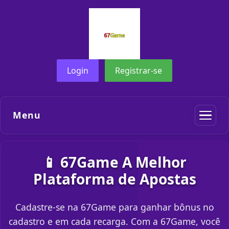
Login
Registrar-se
Menu
📱 67Game A Melhor
Plataforma de Apostas
Cadastre-se na 67Game para ganhar bônus no
cadastro e em cada recarga. Com a 67Game, você