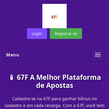
Login
Registrar-se
Menu
📱 67F A Melhor Plataforma
de Apostas
Cadastre-se na 67F para ganhar bônus no
cadastro e em cada recarga. Com a 67F, você tem