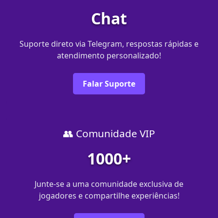
Chat
Suporte direto via Telegram, respostas rápidas e
atendimento personalizado!
Falar Suporte
👥 Comunidade VIP
1000+
Junte-se a uma comunidade exclusiva de
jogadores e compartilhe experiências!