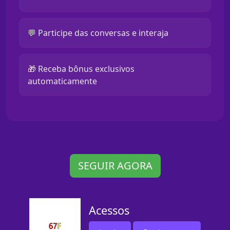
💬 Participe das conversas e interaja
🎁 Receba bônus exclusivos
automaticamente
SEGUIR AGORA
Acessos