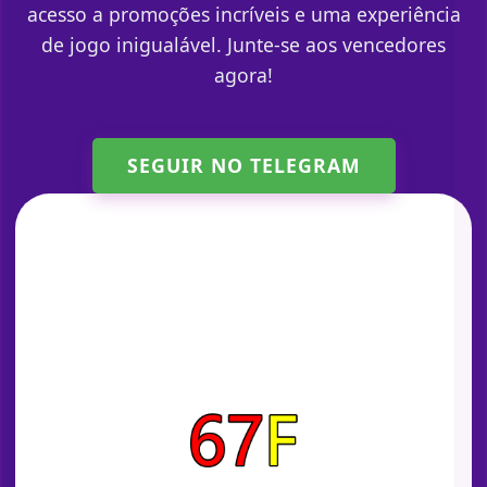
acesso a promoções incríveis e uma experiência
de jogo inigualável. Junte-se aos vencedores
agora!
SEGUIR NO TELEGRAM