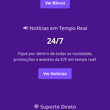
Ver Bônus
📢 Notícias em Tempo Real
24/7
Fique por dentro de todas as novidades,
promoções e eventos da 67F em tempo real!
Ver Notícias
💬 Suporte Direto