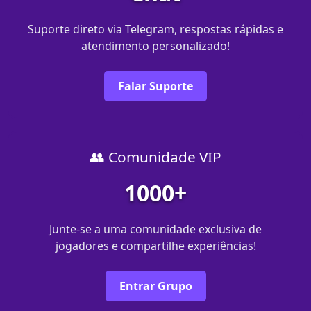
Suporte direto via Telegram, respostas rápidas e
atendimento personalizado!
Falar Suporte
👥 Comunidade VIP
1000+
Junte-se a uma comunidade exclusiva de
jogadores e compartilhe experiências!
Entrar Grupo