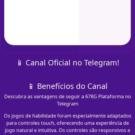
📱 Canal Oficial no Telegram!
📱 Benefícios do Canal
Descubra as vantagens de seguir a 678G Plataforma no
Telegram
Os jogos de habilidade foram especialmente adaptados
para controles touch, oferecendo uma experiência de
jogo natural e intuitiva. Os controles são responsivos e