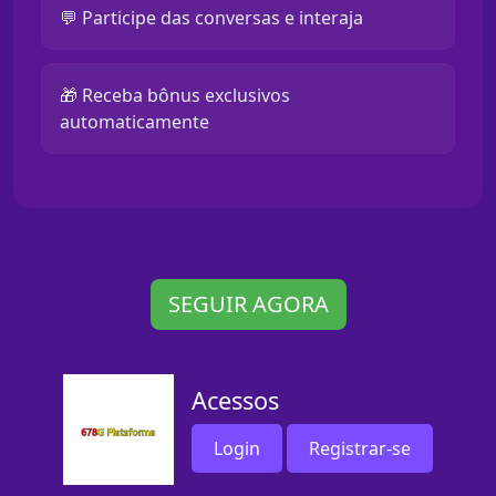
💬 Participe das conversas e interaja
🎁 Receba bônus exclusivos
automaticamente
SEGUIR AGORA
Acessos
Login
Registrar-se