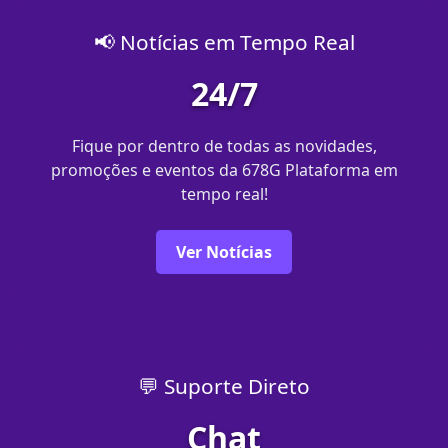
📢 Notícias em Tempo Real
24/7
Fique por dentro de todas as novidades,
promoções e eventos da 678G Plataforma em
tempo real!
Ver Notícias
💬 Suporte Direto
Chat