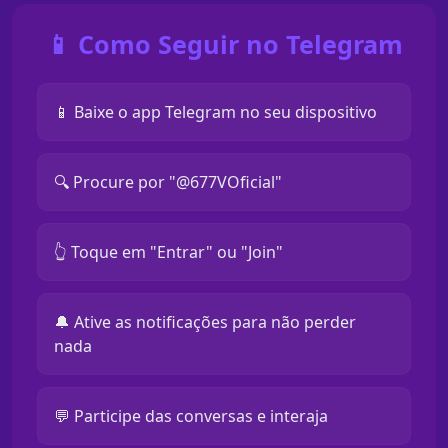
📱 Como Seguir no Telegram
📱 Baixe o app Telegram no seu dispositivo
🔍 Procure por "@677VOficial"
👆 Toque em "Entrar" ou "Join"
🔔 Ative as notificações para não perder
nada
💬 Participe das conversas e interaja