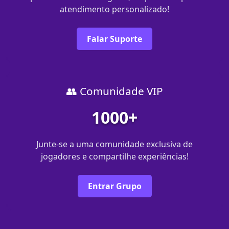
atendimento personalizado!
Falar Suporte
👥 Comunidade VIP
1000+
Junte-se a uma comunidade exclusiva de
jogadores e compartilhe experiências!
Entrar Grupo