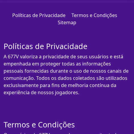
Políticas de Privacidade
Termos e Condições
Sitemap
Políticas de Privacidade
A 677V valoriza a privacidade de seus usuários e está
empenhada em proteger todas as informações
pessoais fornecidas durante o uso de nossos canais de
comunicação. Todos os dados coletados são utilizados
exclusivamente para fins de melhoria contínua da
experiência de nossos jogadores.
Termos e Condições