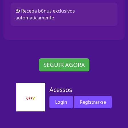
🎁 Receba bônus exclusivos
automaticamente
SEGUIR AGORA
Acessos
Login
Registrar-se