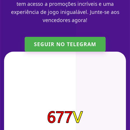
tem acesso a promoções incríveis e uma
experiência de jogo inigualável. Junte-se aos
vencedores agora!
SEGUIR NO TELEGRAM