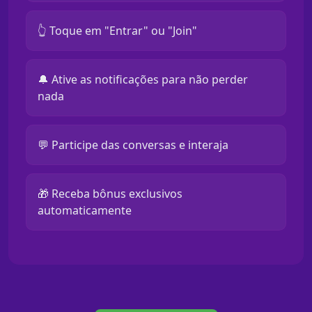
👆 Toque em "Entrar" ou "Join"
🔔 Ative as notificações para não perder
nada
💬 Participe das conversas e interaja
🎁 Receba bônus exclusivos
automaticamente