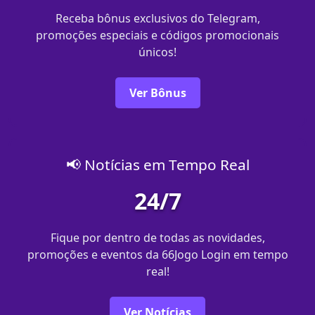
Receba bônus exclusivos do Telegram,
promoções especiais e códigos promocionais
únicos!
Ver Bônus
📢 Notícias em Tempo Real
24/7
Fique por dentro de todas as novidades,
promoções e eventos da 66Jogo Login em tempo
real!
Ver Notícias