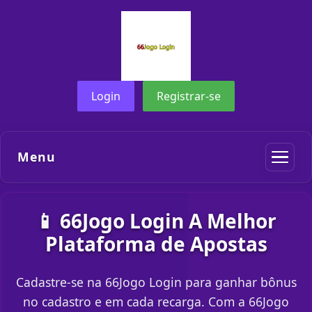
Login
Registrar-se
Menu
📱 66Jogo Login A Melhor
Plataforma de Apostas
Cadastre-se na 66Jogo Login para ganhar bônus
no cadastro e em cada recarga. Com a 66Jogo