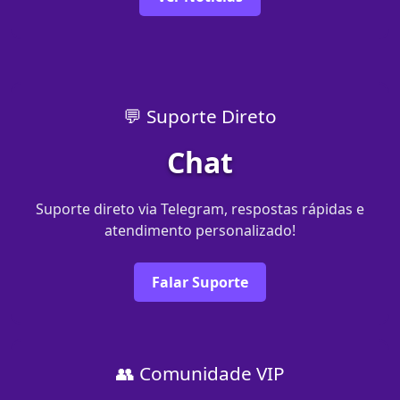
💬 Suporte Direto
Chat
Suporte direto via Telegram, respostas rápidas e
atendimento personalizado!
Falar Suporte
👥 Comunidade VIP