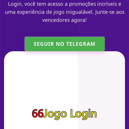
Login, você tem acesso a promoções incríveis e
uma experiência de jogo inigualável. Junte-se aos
vencedores agora!
SEGUIR NO TELEGRAM