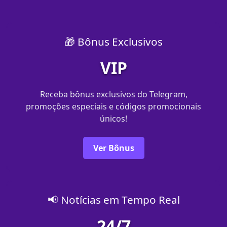
🎁 Bônus Exclusivos
VIP
Receba bônus exclusivos do Telegram,
promoções especiais e códigos promocionais
únicos!
Ver Bônus
📢 Notícias em Tempo Real
24/7