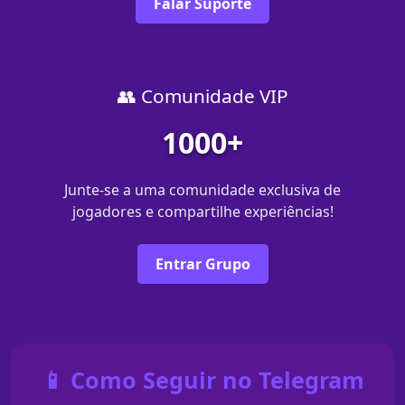
Falar Suporte
👥 Comunidade VIP
1000+
Junte-se a uma comunidade exclusiva de
jogadores e compartilhe experiências!
Entrar Grupo
📱 Como Seguir no Telegram