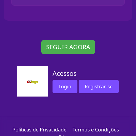
SEGUIR AGORA
Acessos
Login
Registrar-se
Políticas de Privacidade
Termos e Condições