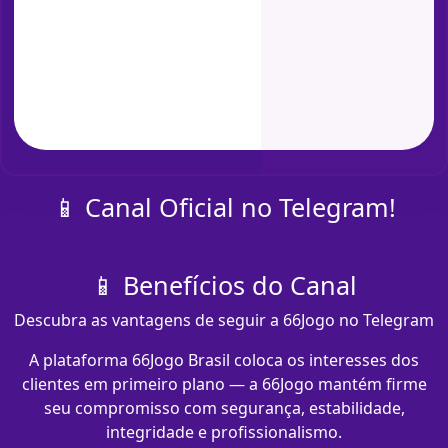
📱 Canal Oficial no Telegram!
📱 Benefícios do Canal
Descubra as vantagens de seguir a 66Jogo no Telegram
A plataforma 66Jogo Brasil coloca os interesses dos
clientes em primeiro plano — a 66Jogo mantém firme
seu compromisso com segurança, estabilidade,
integridade e profissionalismo.