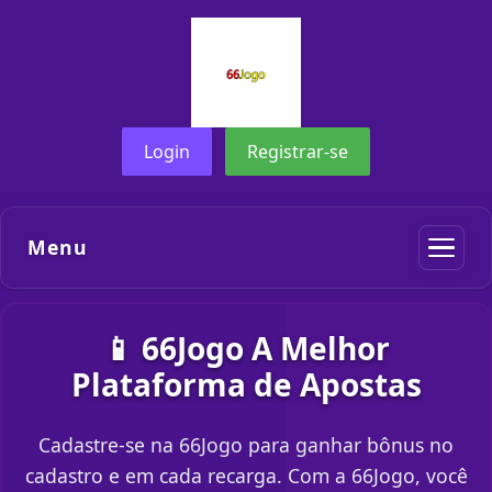
Login
Registrar-se
Menu
📱 66Jogo A Melhor
Plataforma de Apostas
Cadastre-se na 66Jogo para ganhar bônus no
cadastro e em cada recarga. Com a 66Jogo, você