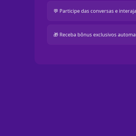
💬 Participe das conversas e interaj
🎁 Receba bônus exclusivos autom