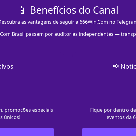
📱 Benefícios do Canal
Descubra as vantagens de seguir a 666Win.Com no Telegra
Com Brasil passam por auditorias independentes — transpa
sivos
📢 Notí
m, promoções especiais
Fique por dentro d
s únicos!
eventos da 