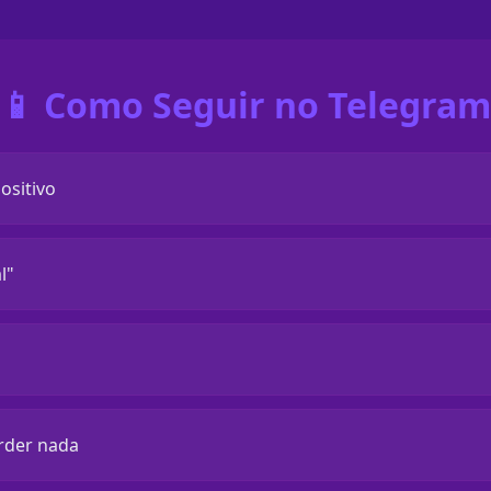
📱 Como Seguir no Telegram
ositivo
l"
erder nada