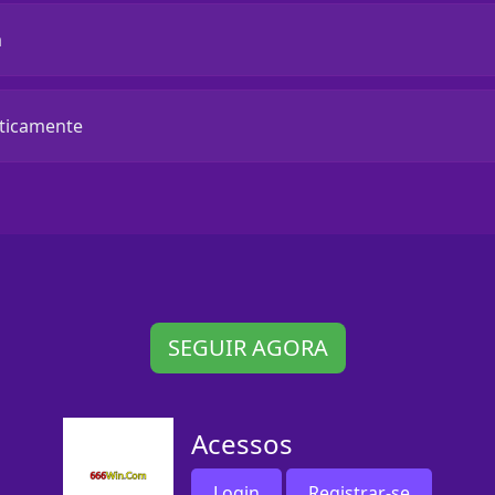
a
aticamente
SEGUIR AGORA
Acessos
Login
Registrar-se