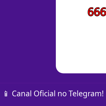
📱 Canal Oficial no Telegram!