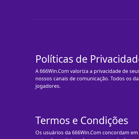
Políticas de Privacida
A 666Win.Com valoriza a privacidade de se
nossos canais de comunicação. Todos os dad
jogadores.
Termos e Condições
Os usuários da 666Win.Com concordam em re