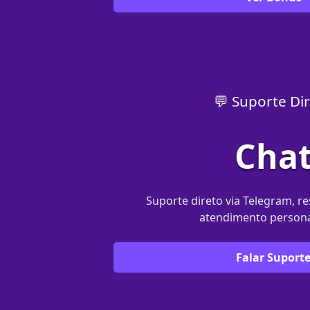
💬 Suporte Di
Cha
Suporte direto via Telegram, r
atendimento persona
Falar Suport