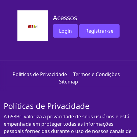
Acessos
Login
Registrar-se
Políticas de Privacidade
Termos e Condições
Sitemap
Políticas de Privacidade
A 658Brl valoriza a privacidade de seus usuários e está
empenhada em proteger todas as informações
pessoais fornecidas durante o uso de nossos canais de