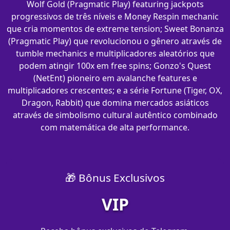
Wolf Gold (Pragmatic Play) featuring jackpots
progressivos de três níveis e Money Respin mechanic
que cria momentos de extreme tension; Sweet Bonanza
(Pragmatic Play) que revolucionou o gênero através de
tumble mechanics e multiplicadores aleatórios que
podem atingir 100x em free spins; Gonzo's Quest
(NetEnt) pioneiro em avalanche features e
multiplicadores crescentes; e a série Fortune (Tiger, OX,
Dragon, Rabbit) que domina mercados asiáticos
através de simbolismo cultural autêntico combinado
com matemática de alta performance.
🎁 Bônus Exclusivos
VIP