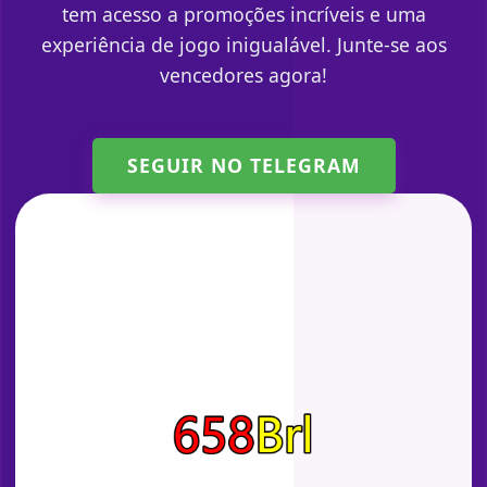
tem acesso a promoções incríveis e uma
experiência de jogo inigualável. Junte-se aos
vencedores agora!
SEGUIR NO TELEGRAM