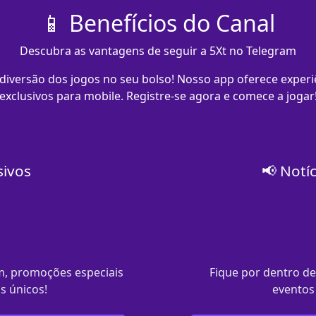
📱 Benefícios do Canal
Descubra as vantagens de seguir a 5Xt no Telegram
a a diversão dos jogos no seu bolso! Nosso app oferece expe
exclusivos para mobile. Registre-se agora e comece a jogar
sivos
📢 Notí
m, promoções especiais
Fique por dentro d
s únicos!
eventos