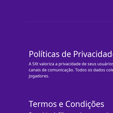
Políticas de Privacida
A 5Xt valoriza a privacidade de seus usuár
canais de comunicação. Todos os dados cole
jogadores.
Termos e Condições