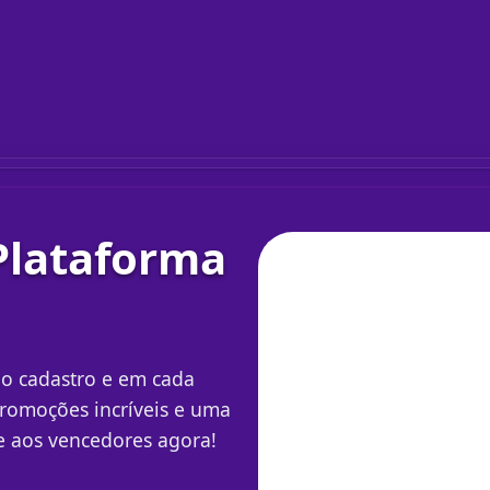
Plataforma
no cadastro e em cada
promoções incríveis e uma
se aos vencedores agora!