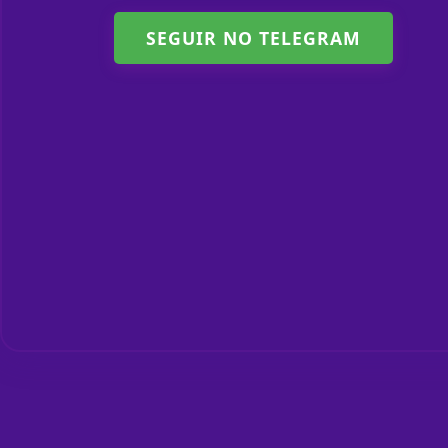
SEGUIR NO TELEGRAM