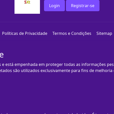
Login
Registrar-se
Políticas de Privacidade
Termos e Condições
Sitemap
de
ios e está empenhada em proteger todas as informações pes
tados são utilizados exclusivamente para fins de melhoria