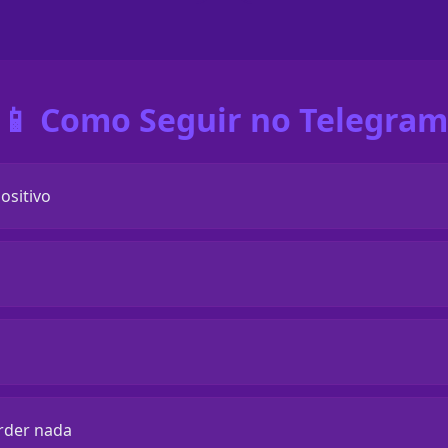
📱 Como Seguir no Telegram
ositivo
erder nada