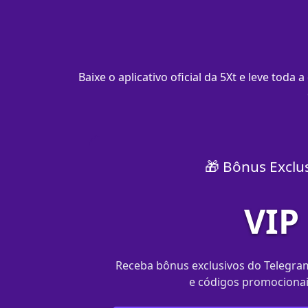
Baixe o aplicativo oficial da 5Xt e leve tod
🎁 Bônus Exclu
VIP
Receba bônus exclusivos do Telegra
e códigos promocionai