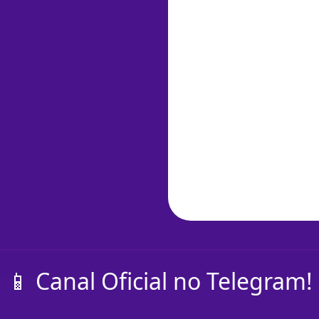
📱 Canal Oficial no Telegram!