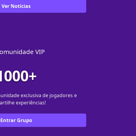
Ver Notícias
Comunidade VIP
1000+
unidade exclusiva de jogadores e
rtilhe experiências!
Entrar Grupo